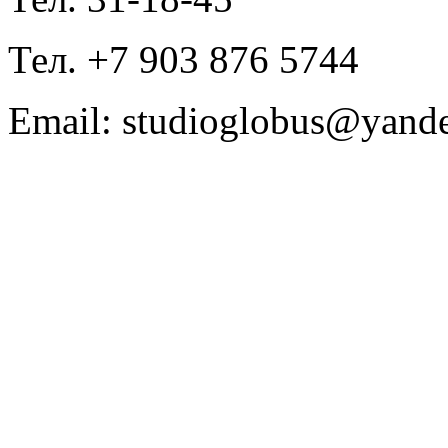
Тел. +7 903 876 5744
Email: studioglobus@yande